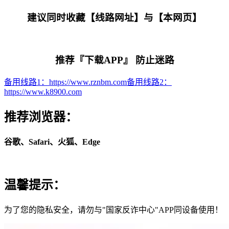
建议同时收藏【线路网址】与【本网页】
推荐『下载APP』 防止迷路
备用线路
1
：
https://www.rznbm.com
备用线路
2
：
https://www.k8900.com
推荐浏览器：
谷歌、Safari、火狐、Edge
温馨提示：
为了您的隐私安全，请勿与"国家反诈中心"APP同设备使用！