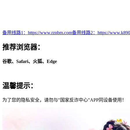
备用线路
1
：
https://www.rznbm.com
备用线路
2
：
https://www.k89
推荐浏览器：
谷歌、Safari、火狐、Edge
温馨提示：
为了您的隐私安全，请勿与"国家反诈中心"APP同设备使用！