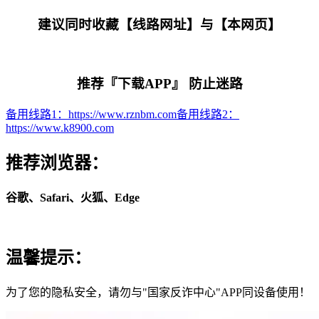
建议同时收藏【线路网址】与【本网页】
推荐『下载APP』 防止迷路
备用线路
1
：
https://www.rznbm.com
备用线路
2
：
https://www.k8900.com
推荐浏览器：
谷歌、Safari、火狐、Edge
温馨提示：
为了您的隐私安全，请勿与"国家反诈中心"APP同设备使用！