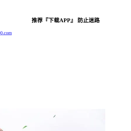
推荐『下载APP』 防止迷路
00.com