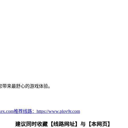
您带来最舒心的游戏体验。
kex.com
推荐线路：
https://www.plov9r.com
建议同时收藏【线路网址】与【本网页】