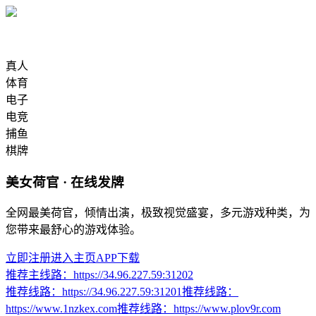
真人
体育
电子
电竞
捕鱼
棋牌
美女荷官 · 在线发牌
全网最美荷官，倾情出演，极致视觉盛宴，多元游戏种类，为
您带来最舒心的游戏体验。
立即注册
进入主页
APP下载
推荐主线路：
https://34.96.227.59:31202
推荐线路：
https://34.96.227.59:31201
推荐线路：
https://www.1nzkex.com
推荐线路：
https://www.plov9r.com