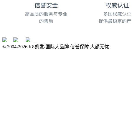
© 2004-
2026
K8凯发-国际大品牌 信誉保障 大额无忧