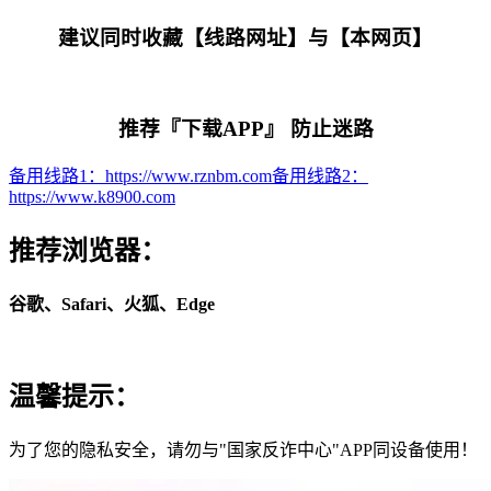
建议同时收藏【线路网址】与【本网页】
推荐『下载APP』 防止迷路
备用线路
1
：
https://www.rznbm.com
备用线路
2
：
https://www.k8900.com
推荐浏览器：
谷歌、Safari、火狐、Edge
温馨提示：
为了您的隐私安全，请勿与"国家反诈中心"APP同设备使用！