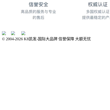
© 2004-
2026
K8凯发-国际大品牌 信誉保障 大额无忧