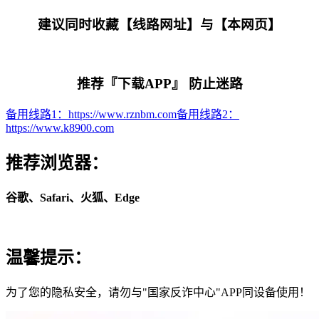
建议同时收藏【线路网址】与【本网页】
推荐『下载APP』 防止迷路
备用线路
1
：
https://www.rznbm.com
备用线路
2
：
https://www.k8900.com
推荐浏览器：
谷歌、Safari、火狐、Edge
温馨提示：
为了您的隐私安全，请勿与"国家反诈中心"APP同设备使用！