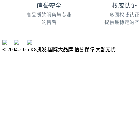
© 2004-
2026
K8凯发-国际大品牌 信誉保障 大额无忧