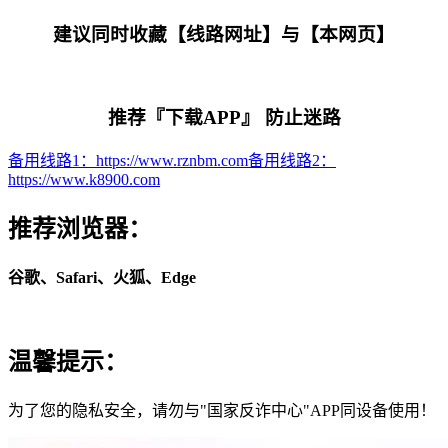
建议同时收藏【线路网址】与【本网页】
推荐『下载APP』 防止迷路
备用线路
1
：
https://www.rznbm.com
备用线路
2
：
https://www.k8900.com
推荐浏览器：
谷歌、Safari、火狐、Edge
温馨提示：
为了您的隐私安全，请勿与"国家反诈中心"APP同设备使用！