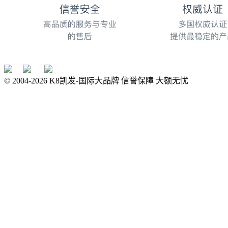
© 2004-
2026
K8凯发-国际大品牌 信誉保障 大额无忧